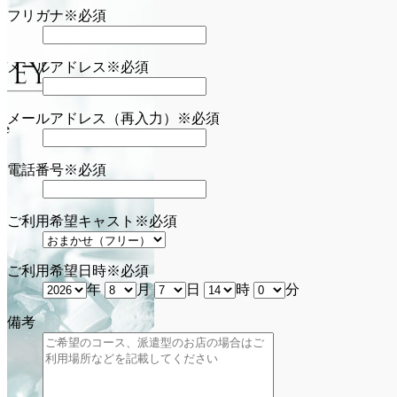
フリガナ
※必須
メールアドレス
※必須
メールアドレス（再入力）
※必須
電話番号
※必須
ご利用希望キャスト
※必須
ご利用希望日時
※必須
年
月
日
時
分
備考