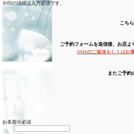
※印の項目は入力必須です。
こちら
ご予約フォームを送信後、お店よ
SMSのご返信もしくはお
またご予約
お名前
※必須